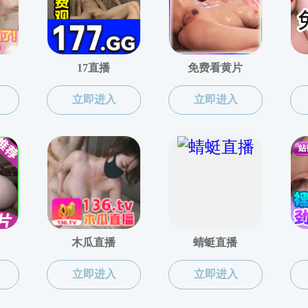
当前位置：
51吃瓜网
人才招聘
上页
1
下页
共0条