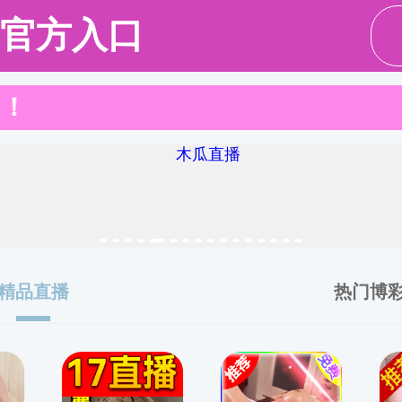
51吃瓜网
51吃瓜网概况
人才培养
师资科研