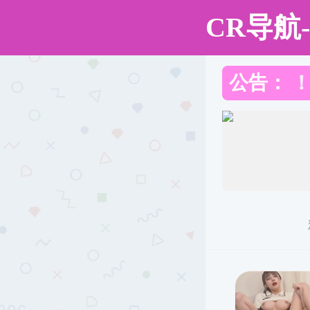
51吃瓜网