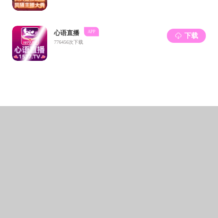
51吃瓜网 关于2014年博士学位研究生
09-19
初试、复试工作的安排
2015
详情+
51吃瓜网 2014年博士研究生复试结果
09-19
公布
2015
详情+
09-19
博士/硕士招生及在读情况
2015
详情+
上页
1
下页
共19条