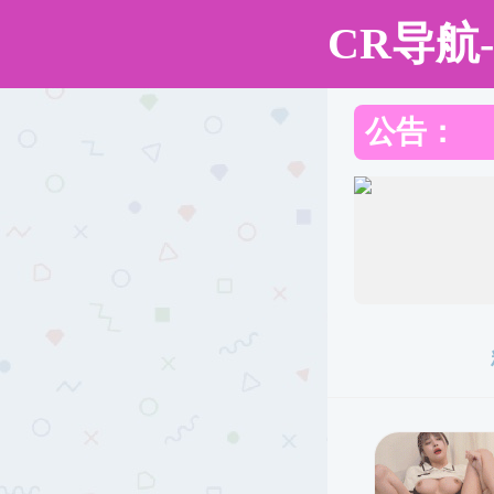
51吃瓜网