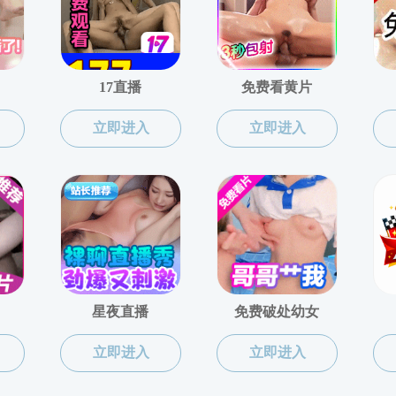
当前位置：
51吃瓜网
党群工作
教工之家
工会
04-27
学院获得2025年51吃瓜网 第二十三届教职工乒乓球混合团体赛第
2025
11-25
学院获得2024年教职工趣味运动会第三名
2024
11-21
2024年教职工羽毛球双打混合团体赛
2024
04-02
51吃瓜网 工会委员
2024
06-01
51吃瓜网 第一届校友足球赛
2023
11-13
51吃瓜网 师生凝心聚力齐抗疫
2022