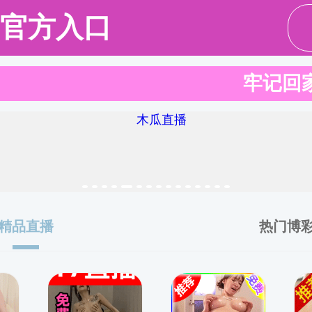
51吃瓜网
51吃瓜网概况
人才培养
师资科研