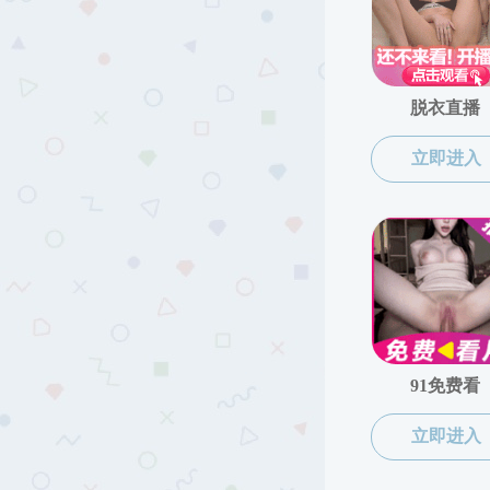
党群工作
组织设置
党建动态
教工之家
工会
教工风采