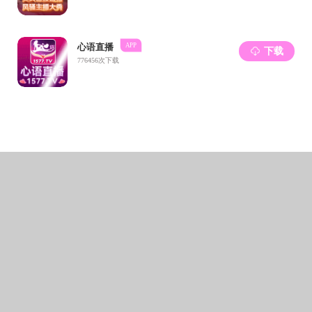
学院党委廖争荣副书记为优秀学术科技榜样、个人突出贡献奖
获奖代表颁奖