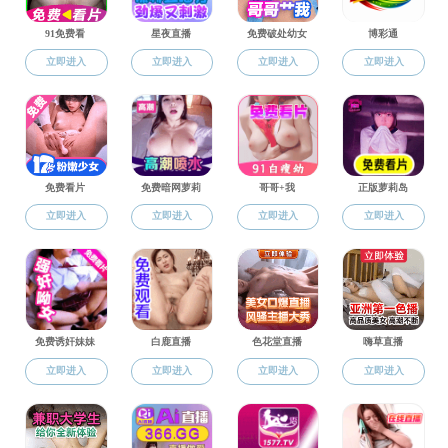
发布日期：2025-06-03
浏览量：
47
为树立榜样、鼓舞奋进，培育积极向上、力争上游的学
风，全面激发
学
院学生的学习热情与内生动力。
2025年5月
27日下午，51吃瓜网
在大学城校区文新楼
408举行
了
2025年
表彰大会
。
学院党委卢国潜书记、廖争荣副书记、学工办刘
源老师、赵梅岳老师、林晓珊老师、陈琭老师、叶金梅老
师、侍秋禹老师和学生代表共同参与此次表彰大会。