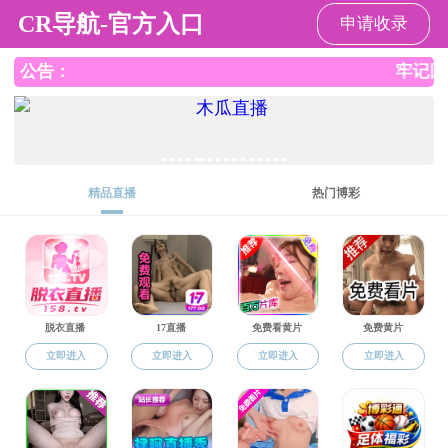
51吃瓜网
51吃瓜网新闻
51吃瓜网 “青春正当时 逐梦践初心”2025年表彰大会顺利举
行